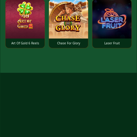
Art Of Gold 6 Reels
Chase For Glory
Laser Fruit