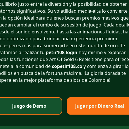
quilibrio justo entre la diversión y la posibilidad de obtener
etornos significativos. Su volatilidad media-alta lo convierte
n la opción ideal para quienes buscan premios masivos que
uedan cambiar el rumbo de su sesión de juego. Cada detall
esde el sonido envolvente hasta las animaciones fluidas, ha
ido optimizado para brindar una experiencia premium.
o esperes más para sumergirte en este mundo de oro. Te
nvitamos a realizar tu
petir108 login
hoy mismo y explorar
odas las funciones que Art Of Gold 6 Reels tiene para ofrece
nete a la comunidad de
copetir108.co
y comienza a girar lo
odillos en busca de la fortuna máxima. ¡La gloria dorada te
spera en la mejor plataforma de slots de Colombia!
Juego de Demo
Jugar por Dinero Real