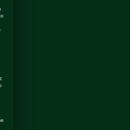
a
go
a
z
o
me