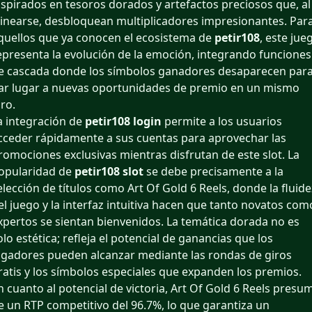
nspirados en tesoros dorados y artefactos preciosos que, al
linearse, desbloquean multiplicadores impresionantes. Par
quellos que ya conocen el ecosistema de
petir108
, este jue
epresenta la evolución de la emoción, integrando funciones
e cascada donde los símbolos ganadores desaparecen par
ar lugar a nuevas oportunidades de premio en un mismo
iro.
a integración de
petir108 login
permite a los usuarios
cceder rápidamente a sus cuentas para aprovechar las
romociones exclusivas mientras disfrutan de este slot. La
opularidad de
petir108 slot
se debe precisamente a la
elección de títulos como Art Of Gold 6 Reels, donde la fluide
el juego y la interfaz intuitiva hacen que tanto novatos com
xpertos se sientan bienvenidos. La temática dorada no es
olo estética; refleja el potencial de ganancias que los
ugadores pueden alcanzar mediante las rondas de giros
ratis y los símbolos especiales que expanden los premios.
n cuanto al potencial de victoria, Art Of Gold 6 Reels presu
e un RTP competitivo del 96.7%, lo que garantiza un