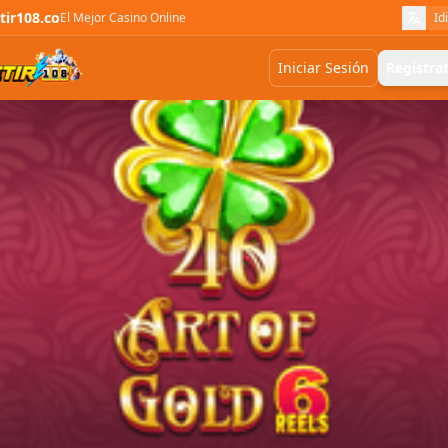
tir108.co
El Mejor Casino Online
Id
Iniciar Sesión
Regístra