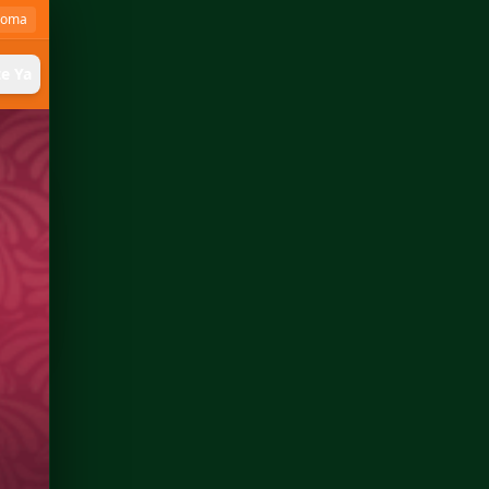
ioma
te Ya