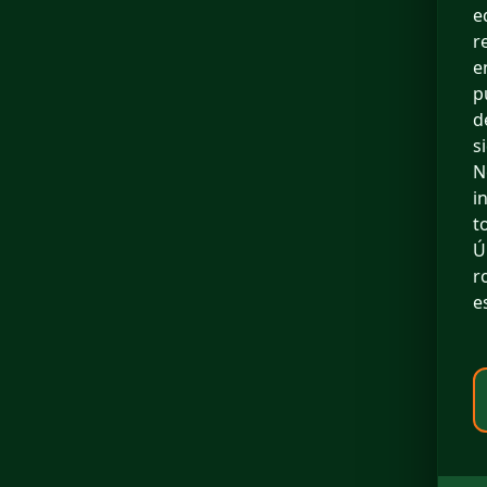
e
r
e
p
d
s
N
i
t
Ú
r
e