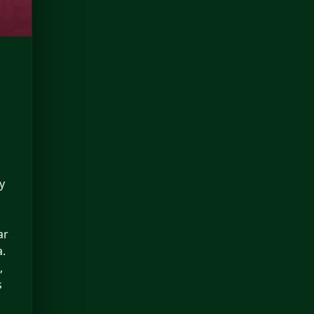
y
ar
a.
,
s