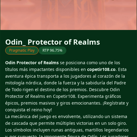
▶
Odin_ Protector of Realms
Pragmatic Play
RTP 96.75%
Odin Protector of Realms
se posiciona como uno de los
títulos más impactantes disponibles en
copetir108.co
. Esta
aventura épica transporta a los jugadores al corazón de la
mitología nórdica, donde la fuerza y la sabiduría del Padre
de Todo rigen el destino de los premios. Descubre Odin
Protector of Realms en Copetir108. Experimenta gráficos
épicos, premios masivos y giros emocionantes. ¡Regístrate y
conquista el reino hoy!
La mecánica del juego es envolvente, utilizando un sistema
de cascada que permite múltiples victorias en un solo giro.
Los símbolos incluyen runas antiguas, martillos legendarios
y, por supuesto, la imponente figura de Odín. Los jugadores