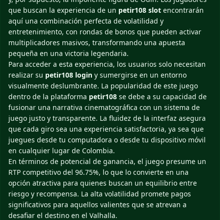
que buscan la experiencia de un
petir108 slot
encontrarán
aquí una combinación perfecta de volatilidad y
entretenimiento, con rondas de bonos que pueden activar
multiplicadores masivos, transformando una apuesta
pequeña en una victoria legendaria.
Para acceder a esta experiencia, los usuarios solo necesitan
realizar su
petir108 login
y sumergirse en un entorno
visualmente deslumbrante. La popularidad de este juego
dentro de la plataforma
petir108
se debe a su capacidad de
fusionar una narrativa cinematográfica con un sistema de
juego justo y transparente. La fluidez de la interfaz asegura
que cada giro sea una experiencia satisfactoria, ya sea que
juegues desde tu computadora o desde tu dispositivo móvil
en cualquier lugar de Colombia.
En términos de potencial de ganancia, el juego presume un
RTP competitivo del 96.75%, lo que lo convierte en una
opción atractiva para quienes buscan un equilibrio entre
riesgo y recompensa. La alta volatilidad promete pagos
significativos para aquellos valientes que se atrevan a
desafiar el destino en el Valhalla.