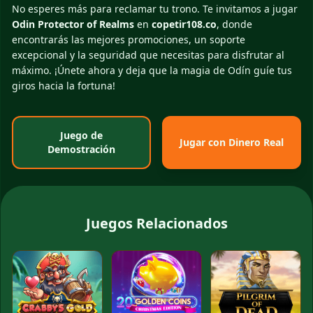
No esperes más para reclamar tu trono. Te invitamos a jugar
Odin Protector of Realms
en
copetir108.co
, donde
encontrarás las mejores promociones, un soporte
excepcional y la seguridad que necesitas para disfrutar al
máximo. ¡Únete ahora y deja que la magia de Odín guíe tus
giros hacia la fortuna!
Juego de
Jugar con Dinero Real
Demostración
Juegos Relacionados