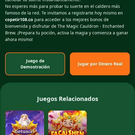
No esperes más para probar tu suerte en el caldero más
famoso de la red. Te invitamos a registrarte hoy mismo en
copetir108.co
para acceder a los mejores bonos de
bienvenida y disfrutar de The Magic Cauldron - Enchanted
Brew. ¡Prepara tu poción, activa la magia y comienza a ganar
ahora mismo!
Juego de
Jugar por Dinero Real
Demostración
Juegos Relacionados