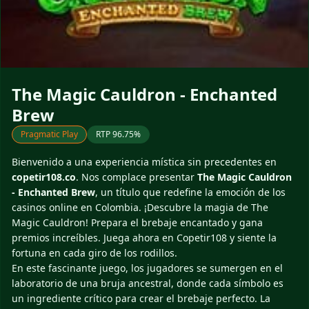
▶
The Magic Cauldron - Enchanted
Brew
Pragmatic Play
RTP 96.75%
Bienvenido a una experiencia mística sin precedentes en
copetir108.co
. Nos complace presentar
The Magic Cauldron
- Enchanted Brew
, un título que redefine la emoción de los
casinos online en Colombia. ¡Descubre la magia de The
Magic Cauldron! Prepara el brebaje encantado y gana
premios increíbles. Juega ahora en Copetir108 y siente la
fortuna en cada giro de los rodillos.
En este fascinante juego, los jugadores se sumergen en el
laboratorio de una bruja ancestral, donde cada símbolo es
un ingrediente crítico para crear el brebaje perfecto. La