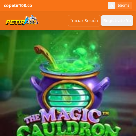
copetir108.co
Idioma
Iniciar Sesión
Regístrate Ya