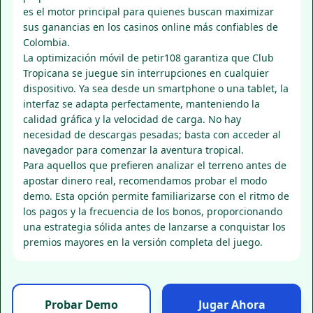
es el motor principal para quienes buscan maximizar
sus ganancias en los casinos online más confiables de
Colombia.
La optimización móvil de petir108 garantiza que Club
Tropicana se juegue sin interrupciones en cualquier
dispositivo. Ya sea desde un smartphone o una tablet, la
interfaz se adapta perfectamente, manteniendo la
calidad gráfica y la velocidad de carga. No hay
necesidad de descargas pesadas; basta con acceder al
navegador para comenzar la aventura tropical.
Para aquellos que prefieren analizar el terreno antes de
apostar dinero real, recomendamos probar el modo
demo. Esta opción permite familiarizarse con el ritmo de
los pagos y la frecuencia de los bonos, proporcionando
una estrategia sólida antes de lanzarse a conquistar los
premios mayores en la versión completa del juego.
Probar Demo
Jugar Ahora