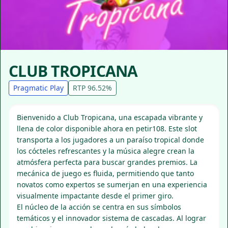
▶
CLUB TROPICANA
Pragmatic Play
RTP 96.52%
Bienvenido a Club Tropicana, una escapada vibrante y
llena de color disponible ahora en petir108. Este slot
transporta a los jugadores a un paraíso tropical donde
los cócteles refrescantes y la música alegre crean la
atmósfera perfecta para buscar grandes premios. La
mecánica de juego es fluida, permitiendo que tanto
novatos como expertos se sumerjan en una experiencia
visualmente impactante desde el primer giro.
El núcleo de la acción se centra en sus símbolos
temáticos y el innovador sistema de cascadas. Al lograr