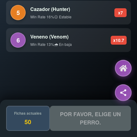
Cazador (Hunter)
5
x7
Win Rate 16%
😐 Estable
Veneno (Venom)
6
x10.7
Win Rate 13%
🌧️ En baja
POR FAVOR, ELIGE UN
Fichas actuales
50
PERRO.